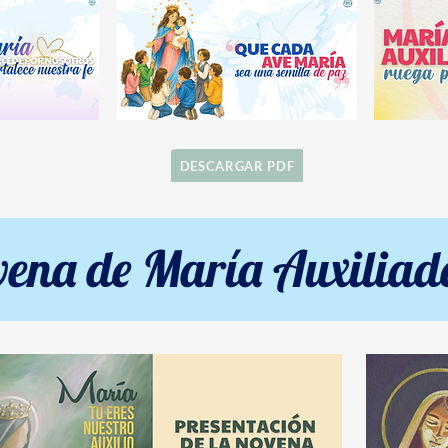
DESCARGAR PDF
ena de María Auxiliad