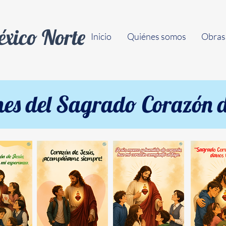
xico Norte
Inicio
Quiénes somos
Obras
es del Sagrado Corazón d