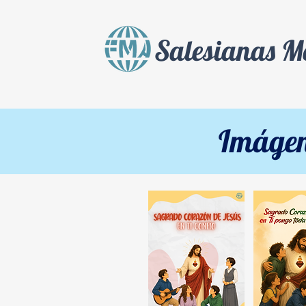
Salesianas Mé
Imágen