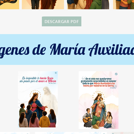
DESCARGAR PDF
enes de María Auxilia