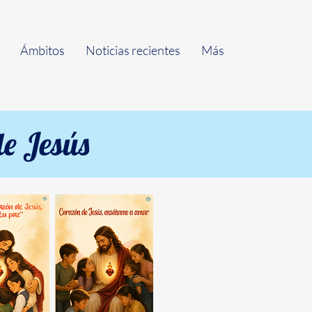
Ámbitos
Noticias recientes
Más
e Jesús